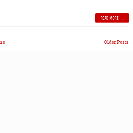
READ MORE →
me
Older Posts 