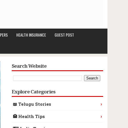
PERS
HEALTH INSURANCE
GUEST POST
Search Website
Explore Categories
›
📖 Telugu Stories
›
🏥 Health Tips