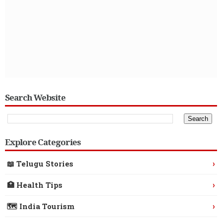
Search Website
Explore Categories
›
📖 Telugu Stories
›
🏥 Health Tips
›
🗺️ India Tourism