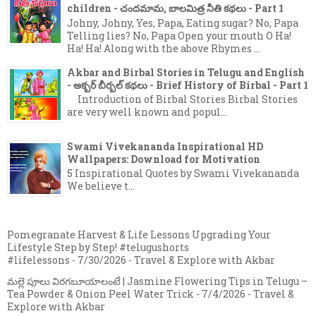
children - చందమామ, బాలమిత్ర నీతి కథలు - Part 1
Johny, Johny, Yes, Papa, Eating sugar? No, Papa
Telling lies? No, Papa Open your mouth O Ha!
Ha! Ha! Along with the above Rhymes ...
Akbar and Birbal Stories in Telugu and English
- అక్బర్ బీర్బల్ కథలు - Brief History of Birbal - Part 1
Introduction of Birbal Stories Birbal Stories
are very well known and popul...
Swami Vivekananda Inspirational HD
Wallpapers: Download for Motivation
5 Inspirational Quotes by Swami Vivekananda
We believe t...
Pomegranate Harvest & Life Lessons Upgrading Your
Lifestyle Step by Step! #telugushorts
#lifelessons
- 7/30/2026
- Travel & Explore with Akbar
మల్లె పూలు విరగబూయాలంటే | Jasmine Flowering Tips in Telugu –
Tea Powder & Onion Peel Water Trick
- 7/4/2026
- Travel &
Explore with Akbar