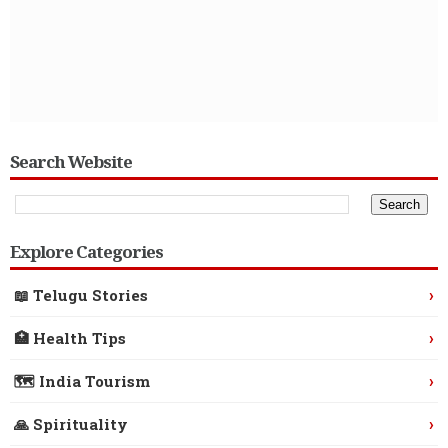
Search Website
Explore Categories
›
📖 Telugu Stories
›
🏥 Health Tips
›
🗺️ India Tourism
›
🙏 Spirituality