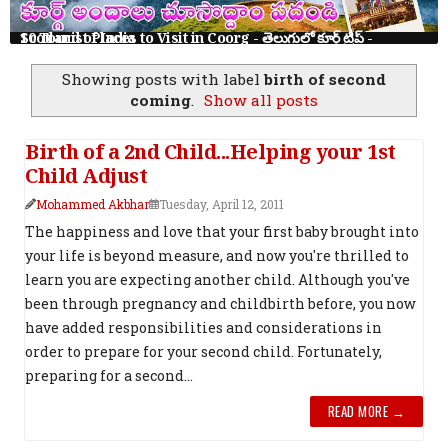
10 Tourist Places to Visit in Coorg - తెలుగులో కూర్గ్ ట్రిప్ - Scotland of India
Showing posts with label
birth of second
coming
.
Show all posts
Birth of a 2nd Child...Helping your 1st
Child Adjust
Mohammed Akbhar
Tuesday, April 12, 2011
The happiness and love that your first baby brought into
your life is beyond measure, and now you're thrilled to
learn you are expecting another child. Although you've
been through pregnancy and childbirth before, you now
have added responsibilities and considerations in
order to prepare for your second child. Fortunately,
preparing for a second...
READ MORE →