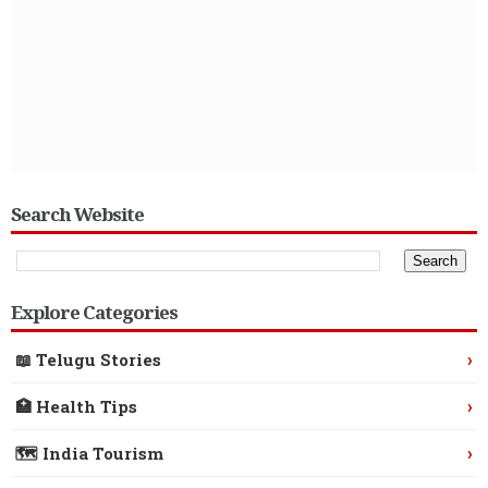
Search Website
Explore Categories
›
📖 Telugu Stories
›
🏥 Health Tips
›
🗺️ India Tourism