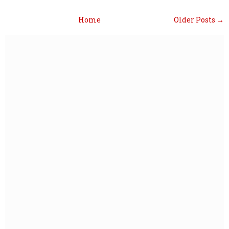
Home
Older Posts →