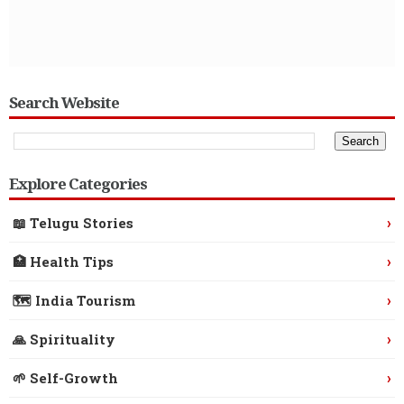
Search Website
Explore Categories
›
📖 Telugu Stories
›
🏥 Health Tips
›
🗺️ India Tourism
›
🙏 Spirituality
›
🌱 Self-Growth