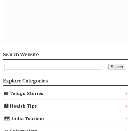
Search Website
Explore Categories
›
📖 Telugu Stories
›
🏥 Health Tips
›
🗺️ India Tourism
›
🙏 Spirituality