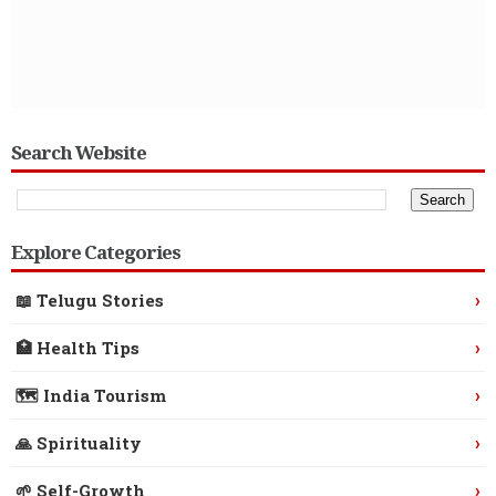
Search Website
Explore Categories
›
📖 Telugu Stories
›
🏥 Health Tips
›
🗺️ India Tourism
›
🙏 Spirituality
›
🌱 Self-Growth