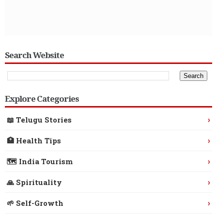
Search Website
Explore Categories
›
📖 Telugu Stories
›
🏥 Health Tips
›
🗺️ India Tourism
›
🙏 Spirituality
›
🌱 Self-Growth