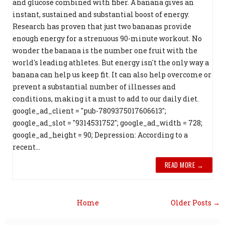
and glucose combined with fiber. A banana gives an
instant, sustained and substantial boost of energy.
Research has proven that just two bananas provide
enough energy for a strenuous 90-minute workout. No
wonder the banana is the number one fruit with the
world's leading athletes. But energy isn't the only way a
banana can help us keep fit. It can also help overcome or
prevent a substantial number of illnesses and
conditions, making it a must to add to our daily diet.
google_ad_client = "pub-7809375017606613";
google_ad_slot = "9314531752"; google_ad_width = 728;
google_ad_height = 90; Depression: According to a
recent...
READ MORE →
Home
Older Posts →