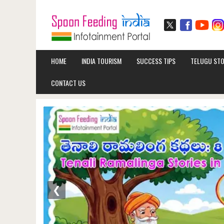
HOME
INDIA TOURISM
SUCCESS TIPS
TELUGU STO
CONTACT US
❮