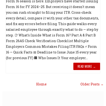
Form 16 season is here. Employers have started issuing
Form 16 for FY 2024–25. But receiving it doesn't mean
you can rush straight to filing your ITR. Cross-check
every detail, compare it with your other tax documents,
and fix any errors before filing. This guide walks every
salaried employee through exactly what to do — step by
step. 📑 What's Inside What is Form 16? Part A & Part B
Form 26AS Check Verification Checklist Multiple
Employers Common Mistakes Filing ITR FAQs ⚡ Form
16 — Quick Facts 📅 Deadline to Issue June 15 every year
(for previous FY) 🏢 Who Issues It Your employer...
READ MORE →
Home
Older Posts →