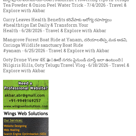
Tea Powder & Onion Peel Water Trick
- 7/4/2026
- Travel &
Explore with Akbar
Curry Leaves Health Benefits కరివేపాకు ఆరోగ్య రహస్యాలు
#healthtips Eat Daily & Transform Your
Health
- 6/28/2026
- Travel & Explore with Akbar
Mangrove Forest Boat Ride at Yanam, దరియాలతిప్ప మడ అడవి,
Coringa Wildlife sanctuary Boat Ride
#yanam
- 6/25/2026
- Travel & Explore with Akbar
Ooty Drone View 4K 🚁 | ఊటీ నగరం పైనుండి చూస్తే ఇలా ఉంటుంది |
Nilgiris Hills, Ooty Telugu Travel Vlog
- 6/18/2026
- Travel &
Explore with Akbar