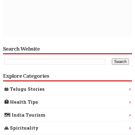
Search Website
Explore Categories
›
📖 Telugu Stories
›
🏥 Health Tips
›
🗺️ India Tourism
›
🙏 Spirituality