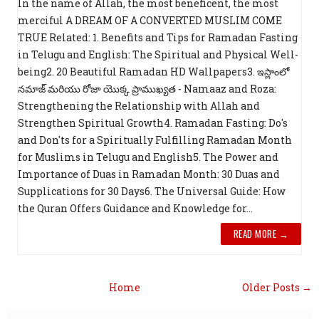
In the name of Allah, the most beneficent, the most
merciful A DREAM OF A CONVERTED MUSLIM COME
TRUE Related: 1. Benefits and Tips for Ramadan Fasting
in Telugu and English: The Spiritual and Physical Well-
being2. 20 Beautiful Ramadan HD Wallpapers3. ఇస్లాంలో
నమాజ్ మరియు రోజా యొక్క ప్రాముఖ్యత - Namaaz and Roza:
Strengthening the Relationship with Allah and
Strengthen Spiritual Growth4. Ramadan Fasting: Do's
and Don'ts for a Spiritually Fulfilling Ramadan Month
for Muslims in Telugu and English5. The Power and
Importance of Duas in Ramadan Month: 30 Duas and
Supplications for 30 Days6. The Universal Guide: How
the Quran Offers Guidance and Knowledge for...
READ MORE →
Home
Older Posts →