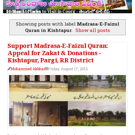
10 Tourist Places to Visit in Coorg - తెలుగులో కూర్గ్ ట్రిప్ - Scotland of India
Showing posts with label
Madrasa-E-Faizul
Quran in Kishtapur
.
Show all posts
Support Madrasa-E-Faizul Quran:
Appeal for Zakat & Donations -
Kishtapur, Pargi, RR District
Mohammed Akbhar
Friday, August 17, 2012