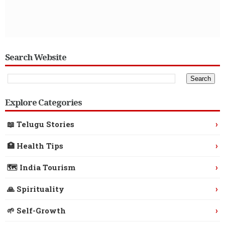
Search Website
Explore Categories
›
📖 Telugu Stories
›
🏥 Health Tips
›
🗺️ India Tourism
›
🙏 Spirituality
›
🌱 Self-Growth