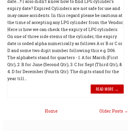
date....!! I also didn't know how to find LPG cylinder's
expiry date? Expired Cylinders are not safe for use and
may cause accidents. In this regard please be cautious at
the time of accepting any LPG cylinder from the Vendor.
Here is how we can check the expiry of LPG cylinders:
On one of three side stems of the cylinder, the expiry
date is coded alpha numerically as follows A or B or C or
D and some two digit number following this e.g. D06.
The alphabets stand for quarters - 1. A for March (First
Qtr), 2. B for June (Second Qtr), 3. C for Sept (Third Qtr), &
4. D for December (Fourth Qtr). The digits stand for the
year till...
READ MORE →
Home
Older Posts →