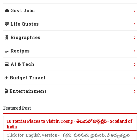
›
💼 Govt Jobs
›
💬 Life Quotes
›
🧬 Biographies
›
🍳 Recipes
›
💻 AI & Tech
›
✈️ Budget Travel
›
🎬 Entertainment
Featured Post
10 Tourist Places to Visit in Coorg - తెలుగులో కూర్గ్ ట్రిప్ - Scotland of
India
Click for English Version - కళ్లను, మనసును మైమరిపించే అద్భుతమైన