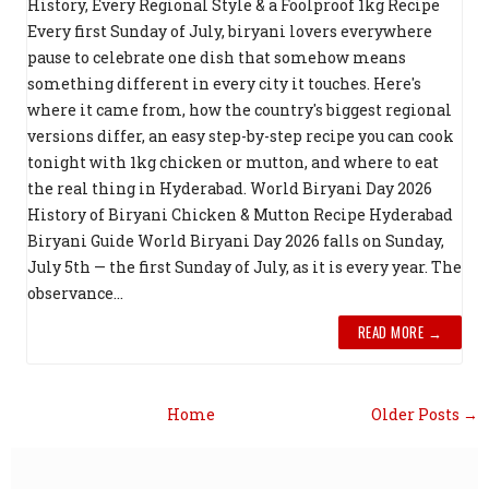
History, Every Regional Style & a Foolproof 1kg Recipe
Every first Sunday of July, biryani lovers everywhere
pause to celebrate one dish that somehow means
something different in every city it touches. Here's
where it came from, how the country's biggest regional
versions differ, an easy step-by-step recipe you can cook
tonight with 1kg chicken or mutton, and where to eat
the real thing in Hyderabad. World Biryani Day 2026
History of Biryani Chicken & Mutton Recipe Hyderabad
Biryani Guide World Biryani Day 2026 falls on Sunday,
July 5th — the first Sunday of July, as it is every year. The
observance...
READ MORE →
Home
Older Posts →