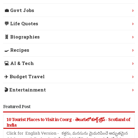
›
💼 Govt Jobs
›
💬 Life Quotes
›
🧬 Biographies
›
🍳 Recipes
›
💻 AI & Tech
›
✈️ Budget Travel
›
🎬 Entertainment
Featured Post
10 Tourist Places to Visit in Coorg - తెలుగులో కూర్గ్ ట్రిప్ - Scotland of
India
Click for English Version - కళ్లను, మనసును మైమరిపించే అద్భుతమైన