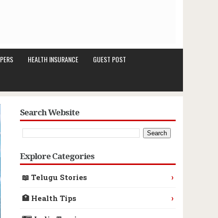
PERS
HEALTH INSURANCE
GUEST POST
Search Website
Explore Categories
›
📖 Telugu Stories
›
🏥 Health Tips