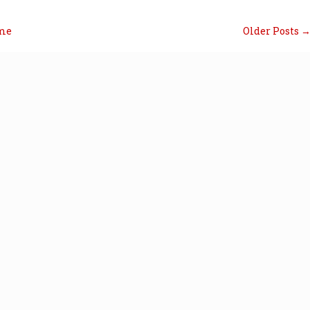
me
Older Posts 