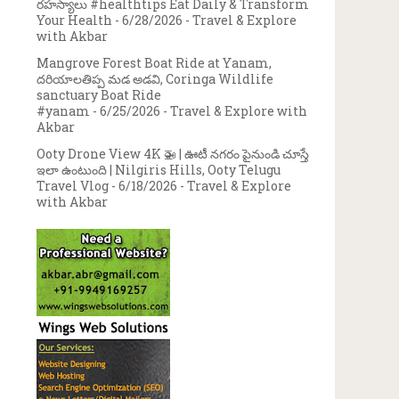
రహస్యాలు #healthtips Eat Daily & Transform
Your Health
- 6/28/2026
- Travel & Explore
with Akbar
Mangrove Forest Boat Ride at Yanam,
దరియాలతిప్ప మడ అడవి, Coringa Wildlife
sanctuary Boat Ride
#yanam
- 6/25/2026
- Travel & Explore with
Akbar
Ooty Drone View 4K 🚁 | ఊటీ నగరం పైనుండి చూస్తే
ఇలా ఉంటుంది | Nilgiris Hills, Ooty Telugu
Travel Vlog
- 6/18/2026
- Travel & Explore
with Akbar