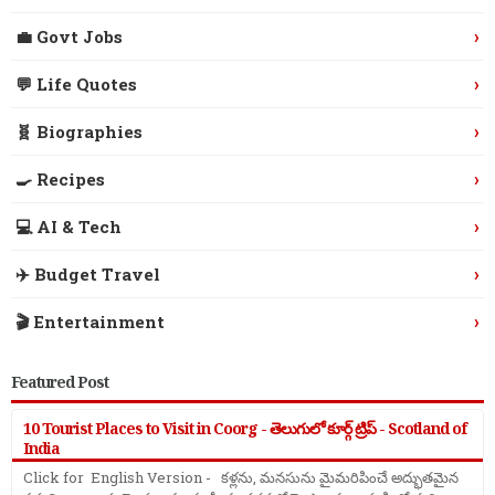
›
💼 Govt Jobs
›
💬 Life Quotes
›
🧬 Biographies
›
🍳 Recipes
›
💻 AI & Tech
›
✈️ Budget Travel
›
🎬 Entertainment
Featured Post
10 Tourist Places to Visit in Coorg - తెలుగులో కూర్గ్ ట్రిప్ - Scotland of
India
Click for English Version - కళ్లను, మనసును మైమరిపించే అద్భుతమైన