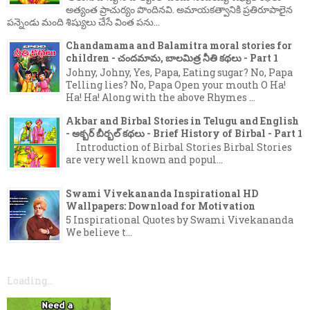
అత్యంత ప్రాచుర్యం పొందినవి. అమాయకత్వానికి ప్రతిరూపాలైన
పన్నెండు మంది శిష్యులు చేసే వింత పను...
Chandamama and Balamitra moral stories for
children - చందమామ, బాలమిత్ర నీతి కథలు - Part 1
Johny, Johny, Yes, Papa, Eating sugar? No, Papa
Telling lies? No, Papa Open your mouth O Ha!
Ha! Ha! Along with the above Rhymes ...
Akbar and Birbal Stories in Telugu and English
- అక్బర్ బీర్బల్ కథలు - Brief History of Birbal - Part 1
Introduction of Birbal Stories Birbal Stories
are very well known and popul...
Swami Vivekananda Inspirational HD
Wallpapers: Download for Motivation
5 Inspirational Quotes by Swami Vivekananda
We believe t...
Loading...