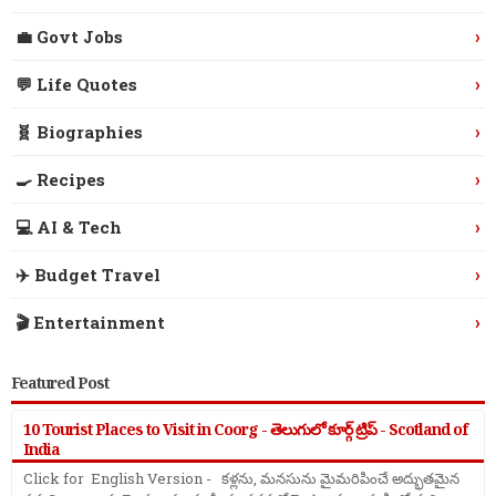
›
💼 Govt Jobs
›
💬 Life Quotes
›
🧬 Biographies
›
🍳 Recipes
›
💻 AI & Tech
›
✈️ Budget Travel
›
🎬 Entertainment
Featured Post
10 Tourist Places to Visit in Coorg - తెలుగులో కూర్గ్ ట్రిప్ - Scotland of
India
Click for English Version - కళ్లను, మనసును మైమరిపించే అద్భుతమైన