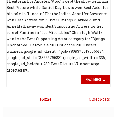
Theatre in Los Angeles. "Argo" swept the show winning
Best Picture while Daniel Day-Lewis won Best Actor for
his role in "Lincoln." For the ladies, Jennifer Lawrence
won Best Actress for "Silver Linings Playbook" and
Anne Hathaway won Best Supporting Actress for her
role of Fantine in "Les Miserables." Christoph Waltz
won in the Best Supporting Actor category for "Django
Unchained." Below is a full list of the 2013 Oscars
winners. google_ad_client = "pub-7809375017606613";
google_ad_slot = "3322676583"; google_ad_width = 336;
google_ad_height = 280; Best Picture Winner: Argo
directed by...
READ MORE →
Home
Older Posts →