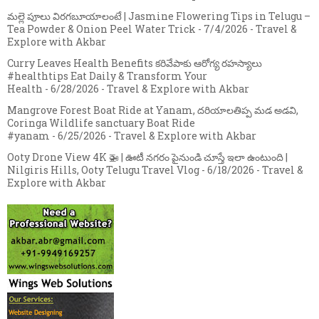
మల్లె పూలు విరగబూయాలంటే | Jasmine Flowering Tips in Telugu –
Tea Powder & Onion Peel Water Trick
- 7/4/2026
- Travel &
Explore with Akbar
Curry Leaves Health Benefits కరివేపాకు ఆరోగ్య రహస్యాలు
#healthtips Eat Daily & Transform Your
Health
- 6/28/2026
- Travel & Explore with Akbar
Mangrove Forest Boat Ride at Yanam, దరియాలతిప్ప మడ అడవి,
Coringa Wildlife sanctuary Boat Ride
#yanam
- 6/25/2026
- Travel & Explore with Akbar
Ooty Drone View 4K 🚁 | ఊటీ నగరం పైనుండి చూస్తే ఇలా ఉంటుంది |
Nilgiris Hills, Ooty Telugu Travel Vlog
- 6/18/2026
- Travel &
Explore with Akbar