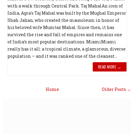
with a walk through Central Park. Taj MahalAn icon of
India, Agra's Taj Mahal was built by the Mughal Emperor
Shah Jahan, who created the mausoleum in honor of
his beloved wife Mumtaz Mahal. Since then, it has
survived the rise and fall of empires and remains one
of India’s most popular destinations. MiamiMiami
really has it all: a tropical climate, a glamorous, diverse
population — and it was ranked one of the cleanest...
READ MORE →
Home
Older Posts →