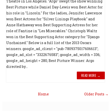
Theatre in Los Angeles. "Argo" swept the show winning
Best Picture while Daniel Day-Lewis won Best Actor for
his role in "Lincoln." For the ladies, Jennifer Lawrence
won Best Actress for "Silver Linings Playbook" and
Anne Hathaway won Best Supporting Actress for her
role of Fantine in "Les Miserables." Christoph Waltz
won in the Best Supporting Actor category for "Django
Unchained." Below is a full list of the 2013 Oscars
winners. google_ad_client = "pub-7809375017606613";
google_ad_slot = "3322676583"; google_ad_width = 336;
google_ad_height = 280; Best Picture Winner: Argo
directed by...
READ MORE →
Home
Older Posts →