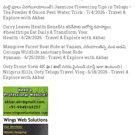
మల్లె పూలు విరగబూయాలంటే | Jasmine Flowering Tips in Telugu –
Tea Powder & Onion Peel Water Trick
- 7/4/2026
- Travel &
Explore with Akbar
Curry Leaves Health Benefits కరివేపాకు ఆరోగ్య రహస్యాలు
#healthtips Eat Daily & Transform Your
Health
- 6/28/2026
- Travel & Explore with Akbar
Mangrove Forest Boat Ride at Yanam, దరియాలతిప్ప మడ అడవి,
Coringa Wildlife sanctuary Boat Ride
#yanam
- 6/25/2026
- Travel & Explore with Akbar
Ooty Drone View 4K 🚁 | ఊటీ నగరం పైనుండి చూస్తే ఇలా ఉంటుంది |
Nilgiris Hills, Ooty Telugu Travel Vlog
- 6/18/2026
- Travel &
Explore with Akbar