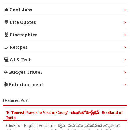
›
💼 Govt Jobs
›
💬 Life Quotes
›
🧬 Biographies
›
🍳 Recipes
›
💻 AI & Tech
›
✈️ Budget Travel
›
🎬 Entertainment
Featured Post
10 Tourist Places to Visit in Coorg - తెలుగులో కూర్గ్ ట్రిప్ - Scotland of
India
Click for English Version - కళ్లను, మనసును మైమరిపించే అద్భుతమైన