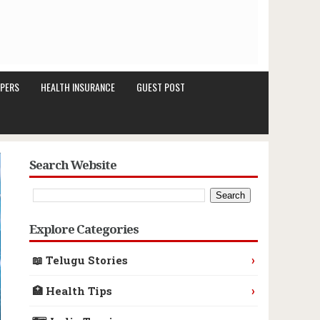
PERS
HEALTH INSURANCE
GUEST POST
Search Website
Explore Categories
›
📖 Telugu Stories
›
🏥 Health Tips