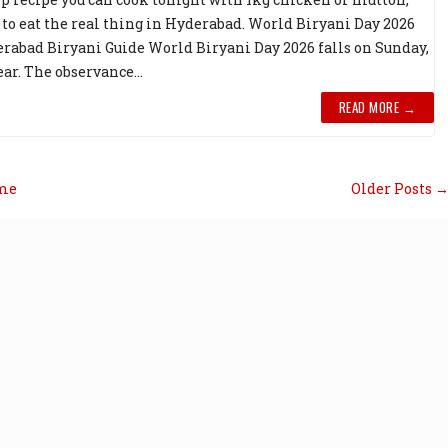
to eat the real thing in Hyderabad. World Biryani Day 2026
rabad Biryani Guide World Biryani Day 2026 falls on Sunday,
ear. The observance...
READ MORE →
me
Older Posts 