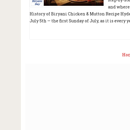
and where 
History of Biryani Chicken & Mutton Recipe Hyde
July 5th — the first Sunday of July, as it is every y
Ho