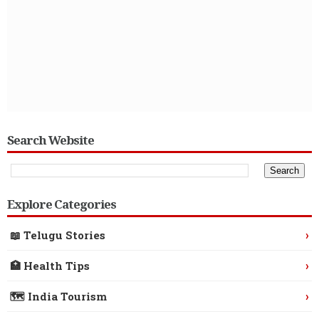
Search Website
Explore Categories
›
📖 Telugu Stories
›
🏥 Health Tips
›
🗺️ India Tourism