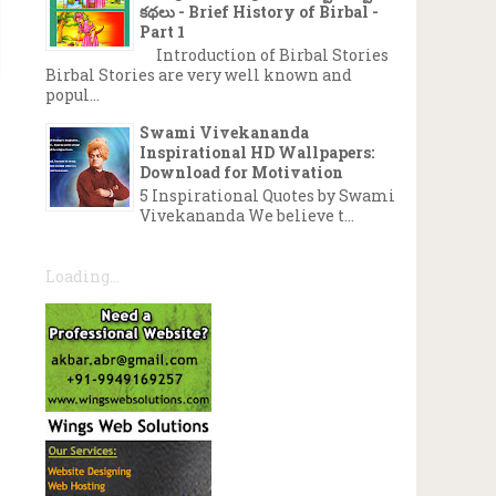
కథలు - Brief History of Birbal -
Part 1
Introduction of Birbal Stories
Birbal Stories are very well known and
popul...
Swami Vivekananda
Inspirational HD Wallpapers:
Download for Motivation
5 Inspirational Quotes by Swami
Vivekananda We believe t...
Loading...