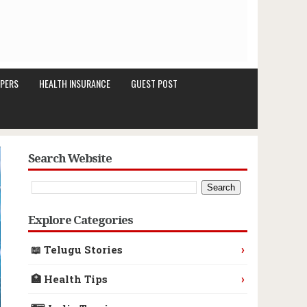
PERS
HEALTH INSURANCE
GUEST POST
Search Website
Explore Categories
›
📖 Telugu Stories
›
🏥 Health Tips