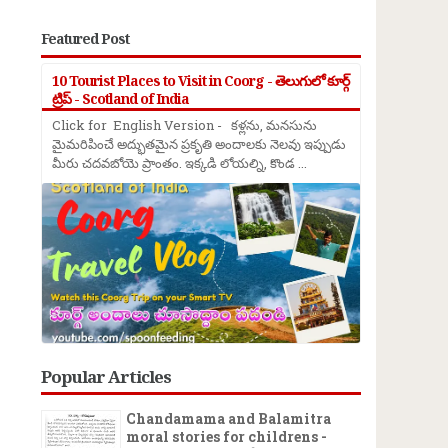
Featured Post
10 Tourist Places to Visit in Coorg - తెలుగులో కూర్గ్
ట్రిప్ - Scotland of India
Click for English Version - కళ్లను, మనసును
మైమరిపించే అద్భుతమైన ప్రకృతి అందాలకు నెలవు ఇప్పుడు
మీరు చదవబోయె ప్రాంతం. ఇక్కడి లోయల్ని, కొండ ...
Popular Articles
Chandamama and Balamitra
moral stories for childrens -