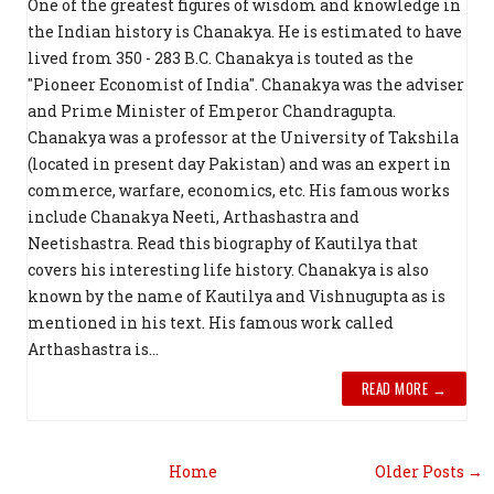
One of the greatest figures of wisdom and knowledge in
the Indian history is Chanakya. He is estimated to have
lived from 350 - 283 B.C. Chanakya is touted as the
"Pioneer Economist of India". Chanakya was the adviser
and Prime Minister of Emperor Chandragupta.
Chanakya was a professor at the University of Takshila
(located in present day Pakistan) and was an expert in
commerce, warfare, economics, etc. His famous works
include Chanakya Neeti, Arthashastra and
Neetishastra. Read this biography of Kautilya that
covers his interesting life history. Chanakya is also
known by the name of Kautilya and Vishnugupta as is
mentioned in his text. His famous work called
Arthashastra is...
READ MORE →
Home
Older Posts →