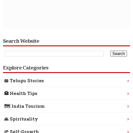
Search Website
Explore Categories
›
📖 Telugu Stories
›
🏥 Health Tips
›
🗺️ India Tourism
›
🙏 Spirituality
›
🌱 Self-Growth