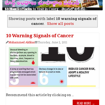
10 Tourist Places to Visit in Coorg - తెలుగులో కూర్గ్ ట్రిప్ - Scotland of India
Showing posts with label
10 warning signals of
cancer
.
Show all posts
10 Warning Signals of Cancer
Mohammed Akbhar
Thursday, June 2, 2011
Recommend this article by clicking on ...
READ MORE →