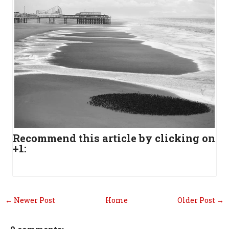
Recommend this article by clicking on
+1:
← Newer Post
Home
Older Post →