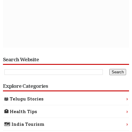
Search Website
Explore Categories
›
📖 Telugu Stories
›
🏥 Health Tips
›
🗺️ India Tourism