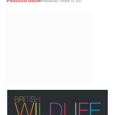
Mohammed Akbhar
Wednesday, October 19, 2011