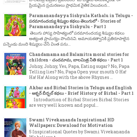
ప్రియమైన ప్రచురణలు ప్రాథమిక నైతిక విలువలన...
Paramanandayya Sishyula Kathalu in Telugu -
పరమానందయ్య శిష్యుల కథలు తెలుగులో - Stories of
Paramanandayya Sishyulu - Part 1
తెలుగు హాస్య సాహిత్యంలో పరమానందయ్య శిష్యుల కథలు
అత్యంత ప్రాచుర్యం పొందినవి. అమాయకత్వానికి ప్రతిరూపాలైన
పన్నెండు మంది శిష్యులు చేసే వింత పను...
Chandamama and Balamitra moral stories for
children - చందమామ, బాలమిత్ర నీతి కథలు - Part 1
Johny, Johny, Yes, Papa, Eating sugar? No, Papa
Telling lies? No, Papa Open your mouth O Ha!
Ha! Ha! Along with the above Rhymes ...
Akbar and Birbal Stories in Telugu and English
- అక్బర్ బీర్బల్ కథలు - Brief History of Birbal - Part 1
Introduction of Birbal Stories Birbal Stories
are very well known and popul...
Swami Vivekananda Inspirational HD
Wallpapers: Download for Motivation
5 Inspirational Quotes by Swami Vivekananda