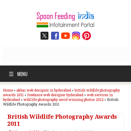
☰
MENU
Home
»
akbar web designer in hyderabad
»
british wildlife photography
awards 2011
»
freelance web designer hyderabad
»
web services in
hyderabad
»
wild life photography awrd winning photos 2012
»
British
Wildlife Photography Awards 2011
British Wildlife Photography Awards
2011