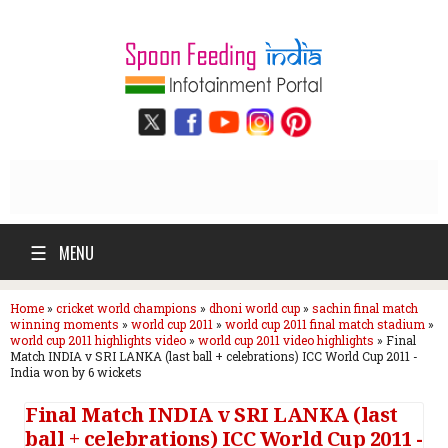
☰
MENU
Home
»
cricket world champions
»
dhoni world cup
»
sachin final match
winning moments
»
world cup 2011
»
world cup 2011 final match stadium
»
world cup 2011 highlights video
»
world cup 2011 video highlights
»
Final
Match INDIA v SRI LANKA (last ball + celebrations) ICC World Cup 2011 -
India won by 6 wickets
Final Match INDIA v SRI LANKA (last
ball + celebrations) ICC World Cup 2011 -