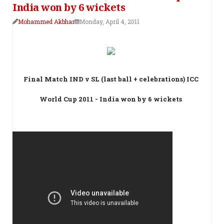
India won by 6 wickets
Mohammed Akbhar
Monday, April 4, 2011
Final Match IND v SL (last ball + celebrations) ICC
World Cup 2011 - India won by 6 wickets