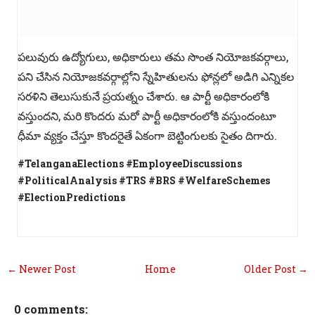
పలువురు ఉద్యోగులు, అధికారులు తమ సొంత నియోజకవర్గాలు,
పని చేసిన నియోజకవర్గాల్లోని స్నేహితులను ఫోన్లలో అడిగి ఎన్నికల
సరళిని తెలుసుకునే ప్రయత్నం చేశారు. ఆ పార్టీ అధికారంలోకి
వస్తుందని, మరి కొందరు మరో పార్టీ అధికారంలోకి వస్తుందంటూ
ధీమా వ్యక్తం చేస్తూ కొందరైతే ఏకంగా బెట్టింగులకు సైతం దిగారు.
#TelanganaElections #EmployeeDiscussions
#PoliticalAnalysis #TRS #BRS #WelfareSchemes
#ElectionPredictions
← Newer Post
Home
Older Post →
0 comments: