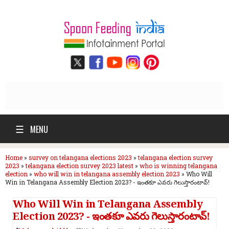
☰
MENU
Home
»
survey on telangana elections 2023
»
telangana election survey
2023
»
telangana election survey 2023 latest
»
who is winning telangana
election
»
who will win in telangana assembly election 2023
»
Who Will
Win in Telangana Assembly Election 2023? - ఇంతకూ ఎవరు గెలుస్తారంటావ్‌!
Who Will Win in Telangana Assembly
Election 2023? - ఇంతకూ ఎవరు గెలుస్తారంటావ్‌!