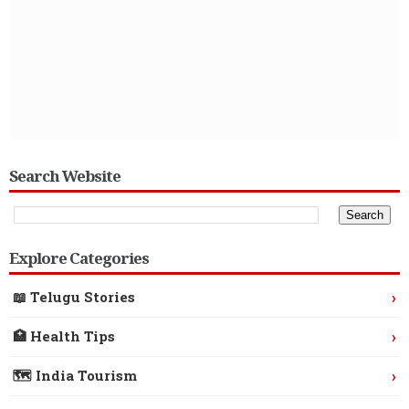
Search Website
Explore Categories
›
📖 Telugu Stories
›
🏥 Health Tips
›
🗺️ India Tourism