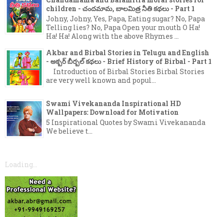
children - చందమామ, బాలమిత్ర నీతి కథలు - Part 1
Johny, Johny, Yes, Papa, Eating sugar? No, Papa
Telling lies? No, Papa Open your mouth O Ha!
Ha! Ha! Along with the above Rhymes ...
Akbar and Birbal Stories in Telugu and English
- అక్బర్ బీర్బల్ కథలు - Brief History of Birbal - Part 1
Introduction of Birbal Stories Birbal Stories
are very well known and popul...
Swami Vivekananda Inspirational HD
Wallpapers: Download for Motivation
5 Inspirational Quotes by Swami Vivekananda
We believe t...
Loading...