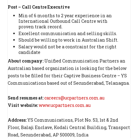
Post – Call Centre Executive
Min of 6 months to 2 year experience in an
International Outbound Call Centre with
proven track record.
Excellent communication and selling skills.
Should be willing to work in Australian Shift.
Salary would not be a constraint for the right
candidate
About company:
Unified Communication Partners an
Australian based organization is looking for the below
posts to be filled for their Captive Business Centre – YS
Communications based out of Secunderabad, Telanagna.
Send resumes at:
careers@ucpartners.com.au
Visit website:
www.ucpartners.com.au
Address:
YS Communications, Plot No. 53, 1st & 2nd
Floor, Balaji Enclave, Kodali Central Building, Transport
Road, Secunderabad, AP 500009, India