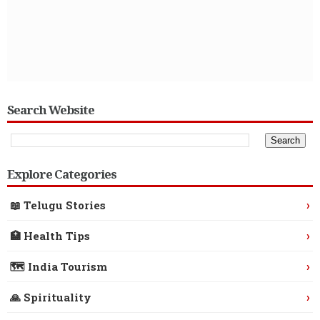
Search Website
Explore Categories
›
📖 Telugu Stories
›
🏥 Health Tips
›
🗺️ India Tourism
›
🙏 Spirituality