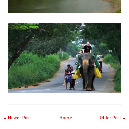
← Newer Post
Home
Older Post →