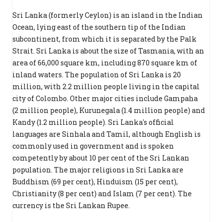
Sri Lanka (formerly Ceylon) is an island in the Indian
Ocean, lying east of the southern tip of the Indian
subcontinent, from which it is separated by the Palk
Strait. Sri Lanka is about the size of Tasmania, with an
area of 66,000 square km, including 870 square km of
inland waters. The population of Sri Lanka is 20
million, with 2.2 million people living in the capital
city of Colombo. Other major cities include Gampaha
(2 million people), Kurunegala (1.4 million people) and
Kandy (1.2 million people). Sri Lanka's official
languages are Sinhala and Tamil, although English is
commonly used in government and is spoken
competently by about 10 per cent of the Sri Lankan
population. The major religions in Sri Lanka are
Buddhism (69 per cent), Hinduism (15 per cent),
Christianity (8 per cent) and Islam (7 per cent). The
currency is the Sri Lankan Rupee.