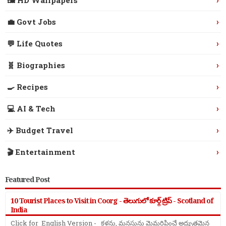
›
💼 Govt Jobs
›
💬 Life Quotes
›
🧬 Biographies
›
🍳 Recipes
›
💻 AI & Tech
›
✈️ Budget Travel
›
🎬 Entertainment
Featured Post
10 Tourist Places to Visit in Coorg - తెలుగులో కూర్గ్ ట్రిప్ - Scotland of
India
Click for English Version - కళ్లను, మనసును మైమరిపించే అద్భుతమైన