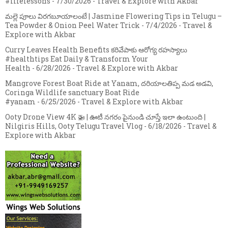
#lifelessons
- 7/30/2026
- Travel & Explore with Akbar
మల్లె పూలు విరగబూయాలంటే | Jasmine Flowering Tips in Telugu –
Tea Powder & Onion Peel Water Trick
- 7/4/2026
- Travel &
Explore with Akbar
Curry Leaves Health Benefits కరివేపాకు ఆరోగ్య రహస్యాలు
#healthtips Eat Daily & Transform Your
Health
- 6/28/2026
- Travel & Explore with Akbar
Mangrove Forest Boat Ride at Yanam, దరియాలతిప్ప మడ అడవి,
Coringa Wildlife sanctuary Boat Ride
#yanam
- 6/25/2026
- Travel & Explore with Akbar
Ooty Drone View 4K 🚁 | ఊటీ నగరం పైనుండి చూస్తే ఇలా ఉంటుంది |
Nilgiris Hills, Ooty Telugu Travel Vlog
- 6/18/2026
- Travel &
Explore with Akbar