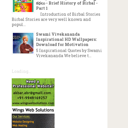
కథలు - Brief History of Birbal -
Part 1
Introduction of Birbal Stories
Birbal Stories are very well known and
popul...
Swami Vivekananda
Inspirational HD Wallpapers:
Download for Motivation
5 Inspirational Quotes by Swami
Vivekananda We believe t...
Loading...