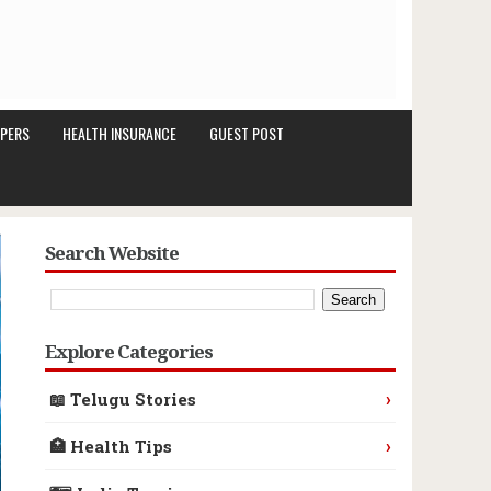
PERS
HEALTH INSURANCE
GUEST POST
Search Website
Explore Categories
›
📖 Telugu Stories
›
🏥 Health Tips