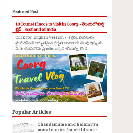
Featured Post
10 Tourist Places to Visit in Coorg - తెలుగులో కూర్గ్
ట్రిప్ - Scotland of India
Click for English Version - కళ్లను, మనసును
మైమరిపించే అద్భుతమైన ప్రకృతి అందాలకు నెలవు ఇప్పుడు
మీరు చదవబోయె ప్రాంతం. ఇక్కడి లోయల్ని, కొండ ...
Popular Articles
Chandamama and Balamitra
moral stories for childrens -