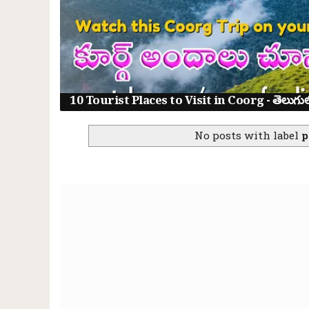
10 Tourist Places to Visit in Coorg - తెలుగులో క
No posts with label
p