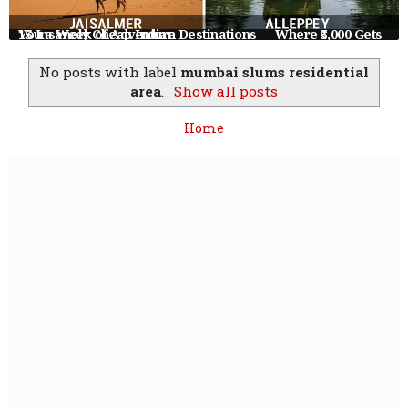
10 Common Health Issues & Simple Home Remedies That Actually Work
No posts with label
mumbai slums residential
area
.
Show all posts
Home