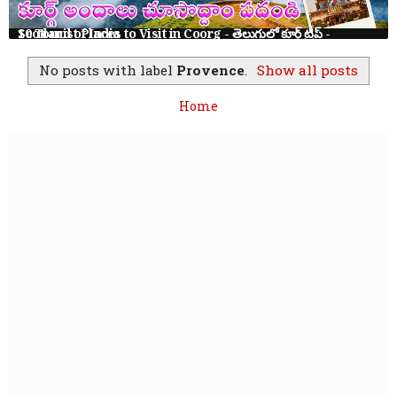
10 Tourist Places to Visit in Coorg - తెలుగులో కూర్గ్ ట్రిప్ - Scotland of India
No posts with label
Provence
.
Show all posts
Home