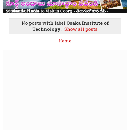
10 Tourist Places to Visit in Coorg - తెలుగులో కూర్గ్ ట్రిప్ - Scotland of India
No posts with label
Osaka Institute of
Technology
.
Show all posts
Home