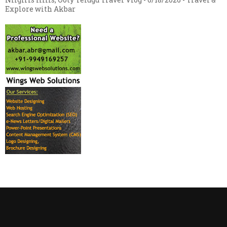
Explore with Akbar