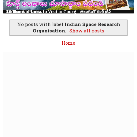
10 Tourist Places to Visit in Coorg - తెలుగులో కూర్గ్ ట్రిప్ - Scotland of India
No posts with label
Indian Space Research
Organisation
.
Show all posts
Home