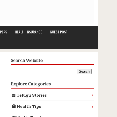
PERS
HEALTH INSURANCE
GUEST POST
Search Website
Explore Categories
›
📖 Telugu Stories
›
🏥 Health Tips