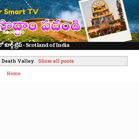
ూర్గ్ ట్రిప్ - Scotland of India
l
Death Valley
.
Show all posts
Home