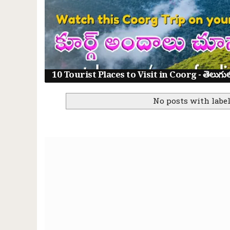
10 Tourist Places to Visit in Coorg - తెలుగులో క
No posts with labe