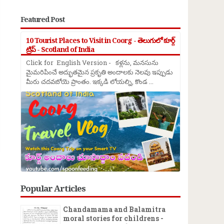
Featured Post
10 Tourist Places to Visit in Coorg - తెలుగులో కూర్గ్
ట్రిప్ - Scotland of India
Click for English Version - కళ్లను, మనసును
మైమరిపించే అద్భుతమైన ప్రకృతి అందాలకు నెలవు ఇప్పుడు
మీరు చదవబోయె ప్రాంతం. ఇక్కడి లోయల్ని, కొండ ...
Popular Articles
Chandamama and Balamitra
moral stories for childrens -