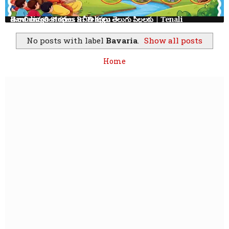
తెనాలి రామలింగ కథలు: 8 నీతి కథలు తెలుగు పిల్లలకు | Tenali Ramalinga Stories in Telugu
No posts with label
Bavaria
.
Show all posts
Home